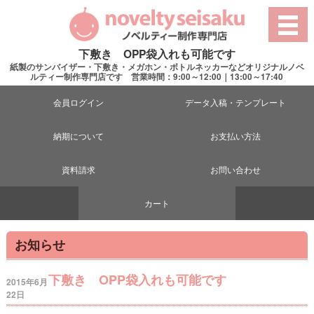
下敷き OPP袋入れも可能です
紙製のサンバイザー・下敷き・メガホン・ボトルネッカーなどオリジナルノベ
ルティー制作専門店です 営業時間：9:00～12:00｜13:00～17:40
会員ログイン
データ入稿・テンプレート
納期について
お支払い方法
資料請求
お問い合わせ
カート
お知らせ
下敷き OPP袋入れも可能です
2015年6月
22日