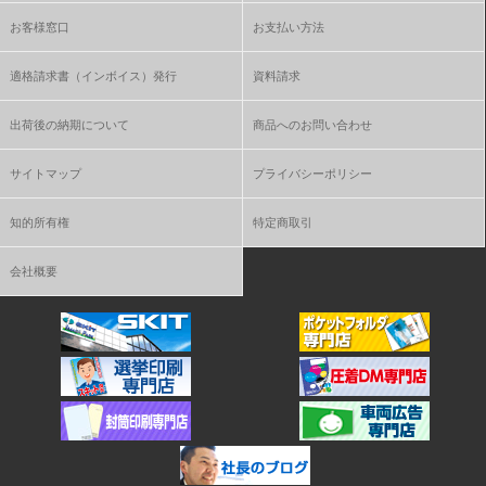
お客様窓口
お支払い方法
適格請求書（インボイス）発行
資料請求
出荷後の納期について
商品へのお問い合わせ
サイトマップ
プライバシーポリシー
知的所有権
特定商取引
会社概要