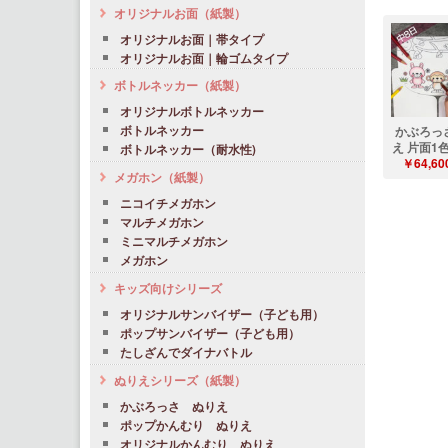
オリジナルお面（紙製）
オリジナルお面｜帯タイプ
オリジナルお面｜輪ゴムタイプ
ボトルネッカー（紙製）
オリジナルボトルネッカー
かぶろっ
ボトルネッカー
え 片面1色
ボトルネッカー（耐水性)
￥64,60
メガホン（紙製）
ニコイチメガホン
マルチメガホン
ミニマルチメガホン
メガホン
キッズ向けシリーズ
オリジナルサンバイザー（子ども用）
ポップサンバイザー（子ども用）
たしざんでダイナバトル
ぬりえシリーズ（紙製）
かぶろっさ ぬりえ
ポップかんむり ぬりえ
オリジナルかんむり ぬりえ