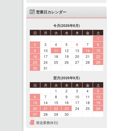
営業日カレンダー
今月(2026年8月)
日
月
火
水
木
金
土
1
2
3
4
5
6
7
8
9
10
11
12
13
14
15
16
17
18
19
20
21
22
23
24
25
26
27
28
29
30
31
翌月(2026年9月)
日
月
火
水
木
金
土
1
2
3
4
5
6
7
8
9
10
11
12
13
14
15
16
17
18
19
20
21
22
23
24
25
26
27
28
29
30
(
発送業務休日)