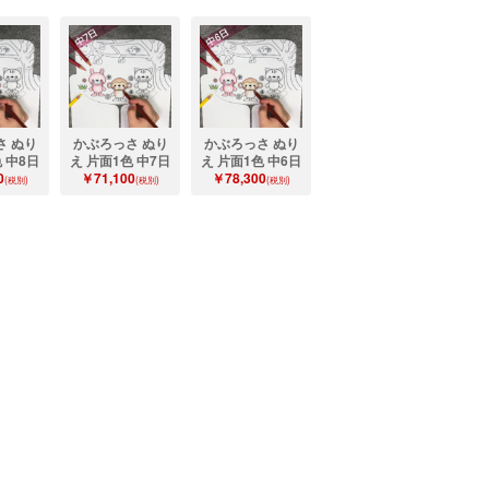
さ ぬり
かぶろっさ ぬり
かぶろっさ ぬり
 中8日
え 片面1色 中7日
え 片面1色 中6日
0
￥71,100
￥78,300
(税別)
(税別)
(税別)