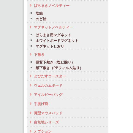
ばらまきノベルティー
塩飴
のど飴
マグネットノベルティー
ばらまき用マグネット
ホワイトボードマグネット
マグネットしおり
下敷き
硬質下敷き（塩ビ貼り）
紙下敷き（PPフィルム貼り）
とびだすコースター
ウェルカムボード
アイルビーバッグ
手提げ袋
薄型マウスパッド
白無地シリーズ
オプション