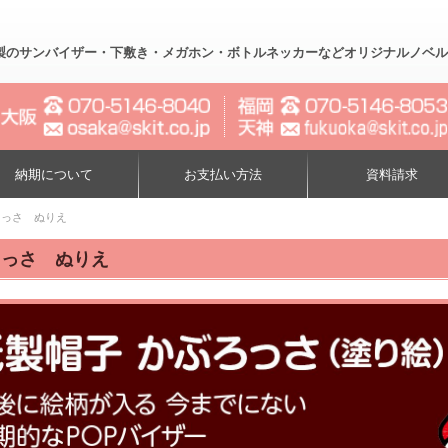
製のサンバイザー・下敷き・メガホン・ボトルネッカーなどオリジナルノベルティー制作
納期について
お支払い方法
資料請求
ろっさ ぬりえ
ろっさ ぬりえ