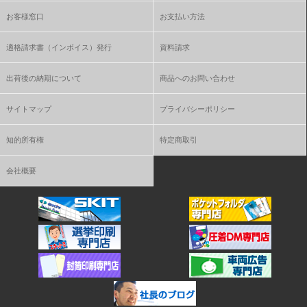
お客様窓口
お支払い方法
適格請求書（インボイス）発行
資料請求
出荷後の納期について
商品へのお問い合わせ
サイトマップ
プライバシーポリシー
知的所有権
特定商取引
会社概要