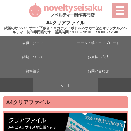
A4クリアファイル
紙製のサンバイザー・下敷き・メガホン・ボトルネッカーなどオリジナルノベ
ルティー制作専門店です 営業時間：9:00～12:00｜13:00～17:40
会員ログイン
データ入稿・テンプレート
納期について
お支払い方法
資料請求
お問い合わせ
カート
A4クリアファイル