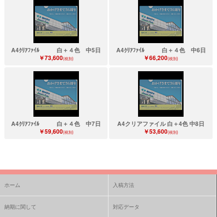
A4ｸﾘｱﾌｧｲﾙ 白＋４色 中5日
A4ｸﾘｱﾌｧｲﾙ 白＋４色 中6日
￥73,600
￥66,200
(税別)
(税別)
A4ｸﾘｱﾌｧｲﾙ 白＋４色 中7日
A4クリアファイル 白＋4色 中8日
￥59,600
￥53,600
(税別)
(税別)
ホーム
入稿方法
納期に関して
対応データ