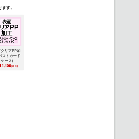
けます。
クリアPP加
ポストカード
ケース)
14,400
(税別)