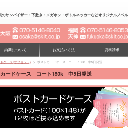
製のサンバイザー・下敷き・メガホン・ボトルネッカーなどオリジナルノベルティー制作
納期について
お支払い方法
資料請求
ドケース(オフセット)
>
ポストカードケース コート180k 中5日発送
カードケース コート180k 中5日発送