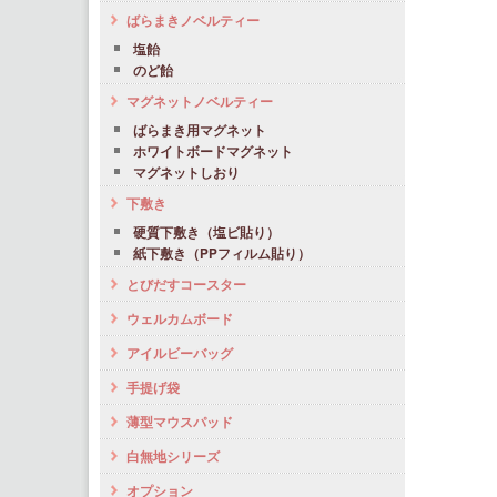
ばらまきノベルティー
塩飴
のど飴
マグネットノベルティー
ばらまき用マグネット
ホワイトボードマグネット
マグネットしおり
下敷き
硬質下敷き（塩ビ貼り）
紙下敷き（PPフィルム貼り）
とびだすコースター
ウェルカムボード
アイルビーバッグ
手提げ袋
薄型マウスパッド
白無地シリーズ
オプション