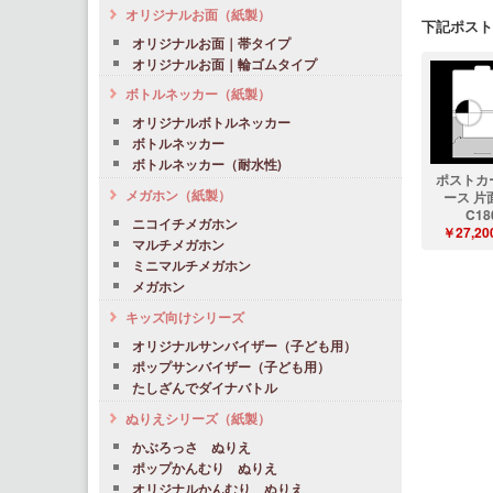
オリジナルお面（紙製）
下記ポスト
オリジナルお面｜帯タイプ
オリジナルお面｜輪ゴムタイプ
ボトルネッカー（紙製）
オリジナルボトルネッカー
ボトルネッカー
ボトルネッカー（耐水性)
ポストカ
メガホン（紙製）
ース 片
C18
ニコイチメガホン
￥27,20
マルチメガホン
ミニマルチメガホン
メガホン
キッズ向けシリーズ
オリジナルサンバイザー（子ども用）
ポップサンバイザー（子ども用）
たしざんでダイナバトル
ぬりえシリーズ（紙製）
かぶろっさ ぬりえ
ポップかんむり ぬりえ
オリジナルかんむり ぬりえ