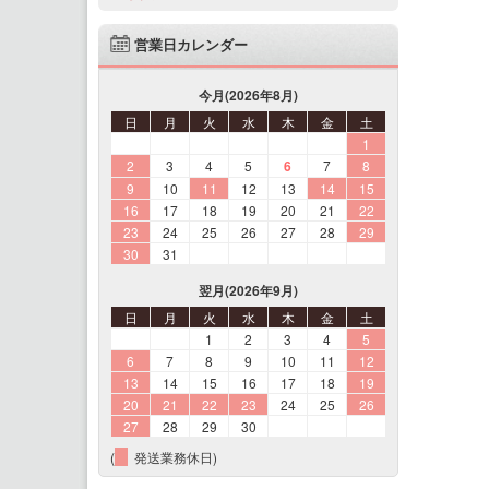
営業日カレンダー
今月(2026年8月)
日
月
火
水
木
金
土
1
2
3
4
5
6
7
8
9
10
11
12
13
14
15
16
17
18
19
20
21
22
23
24
25
26
27
28
29
30
31
翌月(2026年9月)
日
月
火
水
木
金
土
1
2
3
4
5
6
7
8
9
10
11
12
13
14
15
16
17
18
19
20
21
22
23
24
25
26
27
28
29
30
(
発送業務休日)