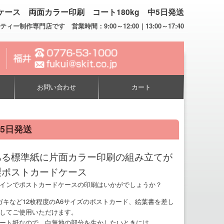
ース 両面カラー印刷 コート180kg 中5日発送
専門店です 営業時間：9:00～12:00｜13:00～17:40
お問い合わせ
カート
5日発送
ある標準紙に片面カラー印刷の組み立てが
製ポストカードケース
インでポストカードケースの印刷はいかがでしょうか？
ガキなど12枚程度のA6サイズのポストカード、絵葉書を差し
してご使用いただけます。
ート紙なので、白無地の部分を生かしたいときには