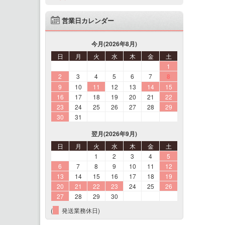
営業日カレンダー
今月(2026年8月)
日
月
火
水
木
金
土
1
2
3
4
5
6
7
8
9
10
11
12
13
14
15
16
17
18
19
20
21
22
23
24
25
26
27
28
29
30
31
翌月(2026年9月)
日
月
火
水
木
金
土
1
2
3
4
5
6
7
8
9
10
11
12
13
14
15
16
17
18
19
20
21
22
23
24
25
26
27
28
29
30
(
発送業務休日)