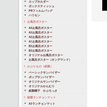
カップホルダー
ボックスティッシュ
PRフィルムバッグ
ハリセン
お風呂ポスター
A4お風呂ポスター
A3お風呂ポスター
A2お風呂ポスター
A1お風呂ポスター
B3お風呂ポスター
B2お風呂ポスター
オリジナルお風呂ポスター
お風呂ポスター（オンデマンド）
かぶりもの（紙製）
ベーシックサンバイザー
ポップサンバイザー
オリジナルサンバイザー
オリジナルかんむり
紙製帽子 かぶろっさ
紙製ランチョンマット
A3ランチョンマット