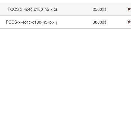
¥
PCCS-x-4c4c-c180-n5-x-xi
2500部
¥
PCCS-x-4c4c-c180-n5-x-xｊ
3000部