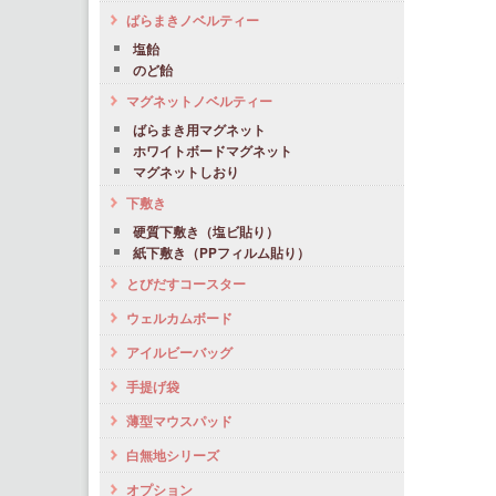
ばらまきノベルティー
塩飴
のど飴
マグネットノベルティー
ばらまき用マグネット
ホワイトボードマグネット
マグネットしおり
下敷き
硬質下敷き（塩ビ貼り）
紙下敷き（PPフィルム貼り）
とびだすコースター
ウェルカムボード
アイルビーバッグ
手提げ袋
薄型マウスパッド
白無地シリーズ
オプション