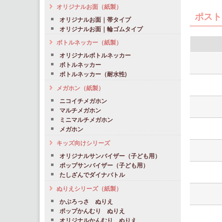
オリジナルお面（紙製）
ポスト
オリジナルお面｜帯タイプ
オリジナルお面｜輪ゴムタイプ
ボトルネッカー（紙製）
オリジナルボトルネッカー
ボトルネッカー
ボトルネッカー（耐水性)
メガホン（紙製）
ニコイチメガホン
マルチメガホン
ミニマルチメガホン
メガホン
キッズ向けシリーズ
オリジナルサンバイザー（子ども用）
ポップサンバイザー（子ども用）
たしざんでダイナバトル
ぬりえシリーズ（紙製）
かぶろっさ ぬりえ
ポップかんむり ぬりえ
オリジナルかんむり ぬりえ