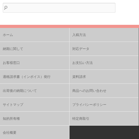
検
索:
ホーム
入稿方法
納期に関して
対応データ
お客様窓口
お支払い方法
適格請求書（インボイス）発行
資料請求
出荷後の納期について
商品へのお問い合わせ
サイトマップ
プライバシーポリシー
知的所有権
特定商取引
会社概要