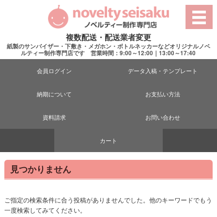
複数配送・配送業者変更
紙製のサンバイザー・下敷き・メガホン・ボトルネッカーなどオリジナルノベ
ルティー制作専門店です 営業時間：9:00～12:00｜13:00～17:40
会員ログイン
データ入稿・テンプレート
納期について
お支払い方法
資料請求
お問い合わせ
カート
見つかりません
ご指定の検索条件に合う投稿がありませんでした。他のキーワードでもう
一度検索してみてください。