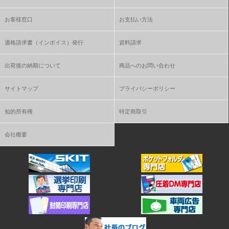
お客様窓口
お支払い方法
適格請求書（インボイス）発行
資料請求
出荷後の納期について
商品へのお問い合わせ
サイトマップ
プライバシーポリシー
知的所有権
特定商取引
会社概要