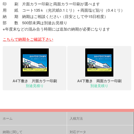
印 刷 片面カラー印刷と両面カラー印刷が選べます
用 紙 コート135ｋ（光沢紙0.1ミリ）＋両面塩ビ貼り（0.4ミリ）
納 期 納期はご相談ください（目安として中15日程度）
部 数 500部未満は別途お見積り
※年度末などの混み合う時期には追加の納期が必要になります
こちらで納期をご確認下さい
A4下敷き 片面カラー印刷
A4下敷き 両面カラー印刷
別途見積り
別途見積り
ホーム
入稿方法
納期に関して
対応データ