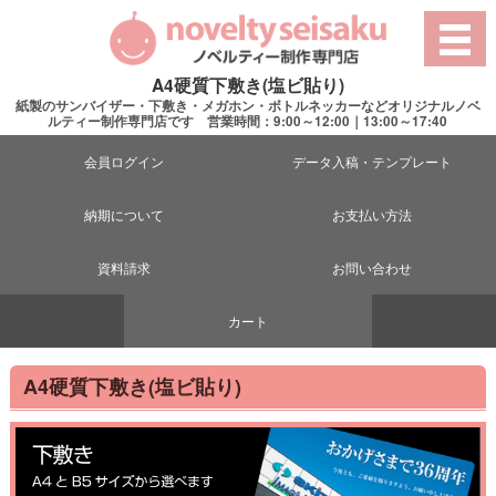
A4硬質下敷き(塩ビ貼り)
紙製のサンバイザー・下敷き・メガホン・ボトルネッカーなどオリジナルノベ
ルティー制作専門店です 営業時間：9:00～12:00｜13:00～17:40
会員ログイン
データ入稿・テンプレート
納期について
お支払い方法
資料請求
お問い合わせ
カート
A4硬質下敷き(塩ビ貼り)