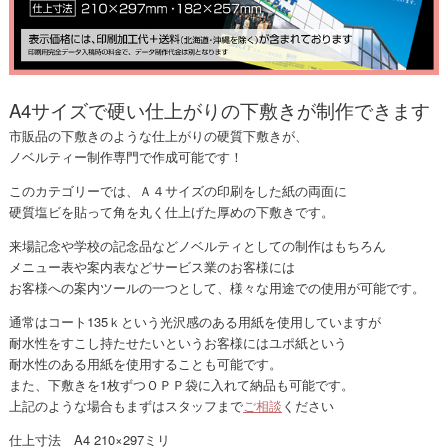
A4サイズで硬い仕上がりの下敷きが制作できます
市販品の下敷きのような仕上がりの硬質下敷きが、
ノベルティー制作専門で作成可能です！
このカテゴリーでは、Ａ４サイズの印刷をした紙の両面に
硬質塩ビを貼って角を丸く仕上げた厚めの下敷きです。
来場記念や学校の記念品などノベルティとしての制作はもちろん
メニュー表や案内表などサービス業のお客様には
お客様への案内ツールの一つとして、様々な用途での使用が可能です。
通常はコート135ｋという光沢感のある用紙を使用していますが
耐水性をすこし持たせたいというお客様にはユポ紙という
耐水性のある用紙を使用することも可能です。
また、下敷きを1枚ずつＯＰＰ袋に入れて納品も可能です。
上記のような場合もまずはスタッフまで
ご相談
ください
仕上寸法 A4 210×297ミリ