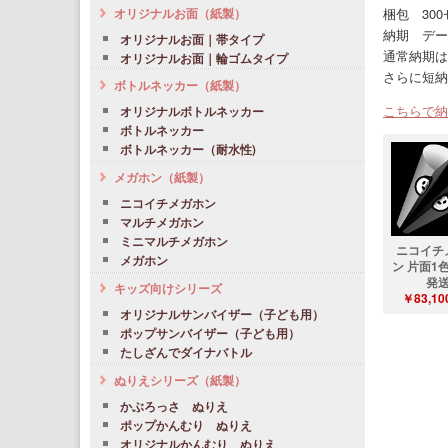
オリジナルお面（紙製）
梱包 300
納期 デー
オリジナルお面｜帯タイプ
通常納期は
オリジナルお面｜輪ゴムタイプ
さらに短納
ボトルネッカー（紙製）
こちらで納
オリジナルボトルネッカー
ボトルネッカー
ボトルネッカー（耐水性)
メガホン（紙製）
ニコイチメガホン
マルチメガホン
ミニマルチメガホン
ニコイチ
メガホン
ン 片面1色
発
キッズ向けシリーズ
￥83,10
オリジナルサンバイザー（子ども用）
ポップサンバイザー（子ども用）
たしざんでダイナバトル
ぬりえシリーズ（紙製）
かぶろっさ ぬりえ
ポップかんむり ぬりえ
オリジナルかんむり ぬりえ