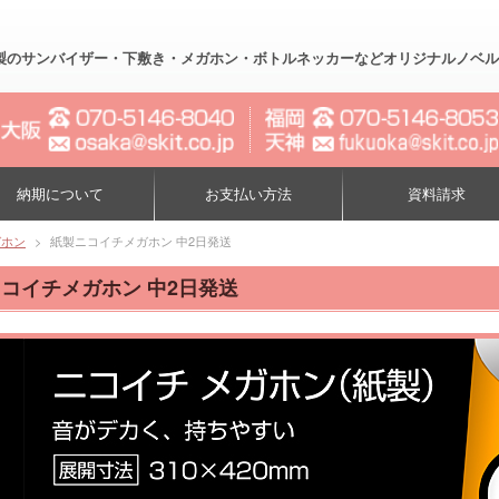
製のサンバイザー・下敷き・メガホン・ボトルネッカーなどオリジナルノベルティー制作
納期について
お支払い方法
資料請求
ガホン
>
紙製ニコイチメガホン 中2日発送
コイチメガホン 中2日発送