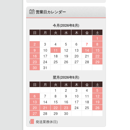
営業日カレンダー
今月(2026年8月)
日
月
火
水
木
金
土
1
2
3
4
5
6
7
8
9
10
11
12
13
14
15
16
17
18
19
20
21
22
23
24
25
26
27
28
29
30
31
翌月(2026年9月)
日
月
火
水
木
金
土
1
2
3
4
5
6
7
8
9
10
11
12
13
14
15
16
17
18
19
20
21
22
23
24
25
26
27
28
29
30
(
発送業務休日)