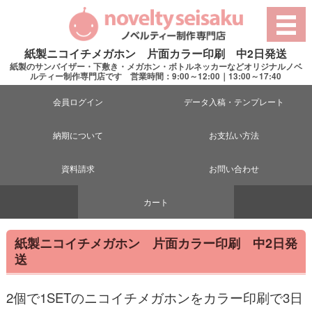
紙製ニコイチメガホン 片面カラー印刷 中2日発送
紙製のサンバイザー・下敷き・メガホン・ボトルネッカーなどオリジナルノベ
ルティー制作専門店です 営業時間：9:00～12:00｜13:00～17:40
会員ログイン
データ入稿・テンプレート
納期について
お支払い方法
資料請求
お問い合わせ
カート
紙製ニコイチメガホン 片面カラー印刷 中2日発
送
2個で1SETのニコイチメガホンをカラー印刷で3日