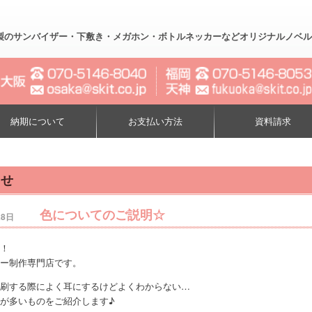
製のサンバイザー・下敷き・メガホン・ボトルネッカーなどオリジナルノベルティー制作
納期について
お支払い方法
資料請求
らせ
色についてのご説明☆
28日
！
ー制作専門店です。
刷する際によく耳にするけどよくわからない…
が多いものをご紹介します♪