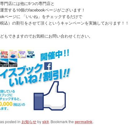
専門店には他に5つの専門店と
運営する10個のfacebookページがございます！
ebookページに 「いいね」をチェックするだけで
00（税込）の割引をさせて頂くというキャンペーンを実施しております！！
どもできますのでお気軽にお問い合わせください。
was posted in
お知らせ
by
skit
. Bookmark the
permalink
.