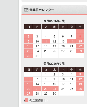
営業日カレンダー
今月(2026年8月)
日
月
火
水
木
金
土
1
2
3
4
5
6
7
8
9
10
11
12
13
14
15
16
17
18
19
20
21
22
23
24
25
26
27
28
29
30
31
翌月(2026年9月)
日
月
火
水
木
金
土
1
2
3
4
5
6
7
8
9
10
11
12
13
14
15
16
17
18
19
20
21
22
23
24
25
26
27
28
29
30
(
発送業務休日)