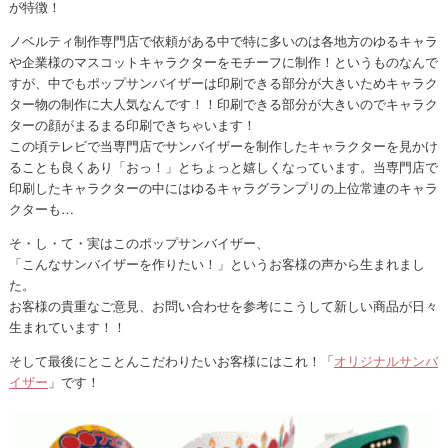
が特徴！
ノベルティ制作専門店で依頼がある中で特に多いのは各地方のゆるキャラ
や企業様のマスコットキャラクターをモチーフに制作！というものなんで
すが、中でもポップサンバイザーは印刷できる部分が大きいためキャラク
ター物の制作に大人気なんです！！印刷できる部分が大きいのでキャラク
ターの顔がまるまる印刷できちゃいます！
この頃テレビで当専門店でサンバイザーを制作したキャラクターを見かけ
ることも良くあり「おっ！」とちょっと嬉しくなっています。当専門店で
印刷したキャラクターの中にはゆるキャラグランプリの上位常連のキャラ
クターも…
そ・し・て・実はこのポップサンバイザー、
「こんなサンバイザーを作りたい！」というお客様の声から生まれまし
た。
お客様の貴重なご意見、お問い合わせを参考にこうして新しい商品が日々
生まれています！！
そして最後にとことんこだわりたいお客様にはこれ！「
オリジナルサンバ
イザー
」です！