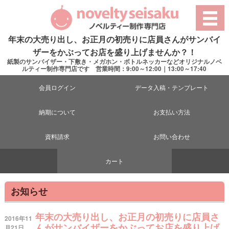
年末の大売り出し、お正月の初売りに店員さんがサンバイ
ザーをかぶってお店を盛り上げませんか？！
紙製のサンバイザー・下敷き・メガホン・ボトルネッカーなどオリジナルノベ
ルティー制作専門店です 営業時間：9:00～12:00｜13:00～17:40
会員ログイン
データ入稿・テンプレート
納期について
お支払い方法
資料請求
お問い合わせ
カート
お知らせ
年末の大売り出し、お正月の初売りに店員さ
2016年11
んがサンバイザーをかぶってお店を盛り上げ
月21日