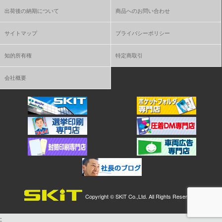
出荷後の納期について
商品へのお問い合わせ
サイトマップ
プライバシーポリシー
知的所有権
特定商取引
会社概要
Copyright ©
SKiT Co.,Ltd.
All Rights Reserved.
;