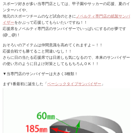
スポーツ好きが多い当専門店としては、甲子園やサッカーの応援、夏のイ
ンターハイや、
地元のスポーツチームのなど試合のときに
ノベルティ専門店の紙製サンバ
イザー
をかぶって応援してもらいたいですね！！
応援席をノベルティ専門店のサンバイザーでいっぱいにするのが夢です
(@＿@)！
おそろいのアイテムは仲間意識を高めてくれますよ～！！
応援合戦でも勝てること間違いなし！！
さらに日の当たる応援席では日差しも気になるので、本来のサンバイザー
の使い方のように日よけ対策としてももちろんＯＫ！！
▼当専門店のサンバイザーは大きく3種類！
まず1番最初に誕生した「
ベーシックタイプサンバイザー
」