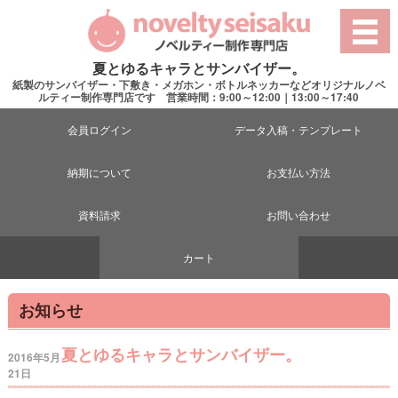
夏とゆるキャラとサンバイザー。
紙製のサンバイザー・下敷き・メガホン・ボトルネッカーなどオリジナルノベ
ルティー制作専門店です 営業時間：9:00～12:00｜13:00～17:40
会員ログイン
データ入稿・テンプレート
納期について
お支払い方法
資料請求
お問い合わせ
カート
お知らせ
夏とゆるキャラとサンバイザー。
2016年5月
21日