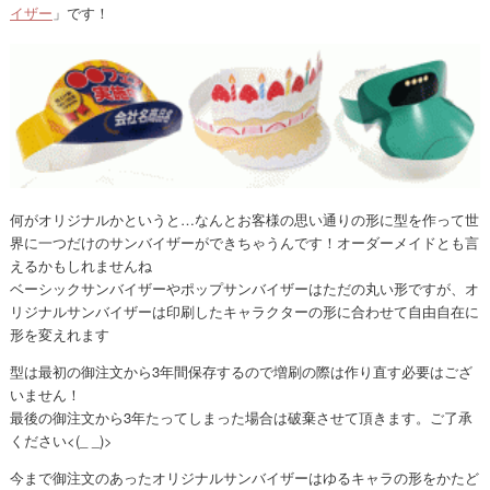
イザー
」です！
何がオリジナルかというと…なんとお客様の思い通りの形に型を作って世
界に一つだけのサンバイザーができちゃうんです！オーダーメイドとも言
えるかもしれませんね
ベーシックサンバイザーやポップサンバイザーはただの丸い形ですが、オ
リジナルサンバイザーは印刷したキャラクターの形に合わせて自由自在に
形を変えれます
型は最初の御注文から3年間保存するので増刷の際は作り直す必要はござ
いません！
最後の御注文から3年たってしまった場合は破棄させて頂きます。ご了承
ください<(_ _)>
今まで御注文のあったオリジナルサンバイザーはゆるキャラの形をかたど