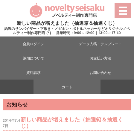
新しい商品が増えました（抽選箱＆抽選くじ）
紙製のサンバイザー・下敷き・メガホン・ボトルネッカーなどオリジナルノベ
ルティー制作専門店です 営業時間：9:00～12:00｜13:00～17:40
会員ログイン
データ入稿・テンプレート
納期について
お支払い方法
資料請求
お問い合わせ
カート
お知らせ
新しい商品が増えました（抽選箱＆抽選く
2014年7月
じ）
7日