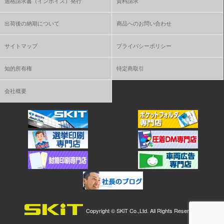
適格請求書（インボイス）発行
資料請求
出荷後の納期について
商品へのお問い合わせ
サイトマップ
プライバシーポリシー
知的所有権
特定商取引
会社概要
Copyright ©
SKiT Co.,Ltd.
All Rights Reserved.