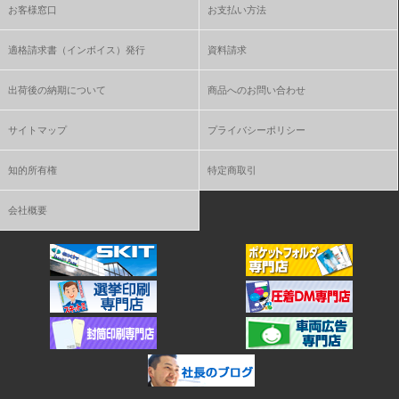
お客様窓口
お支払い方法
適格請求書（インボイス）発行
資料請求
出荷後の納期について
商品へのお問い合わせ
サイトマップ
プライバシーポリシー
知的所有権
特定商取引
会社概要