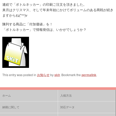
連続で「ボトルネッカー」の印刷ご注文を頂きました。
来月はクリスマス、そして年末年始にかけてボリュームのある商戦が続き
ますからね(*^^)v
陳列する商品に「付加価値」を！
「ボトルネッカー」で情報発信は、いかがでしょうか？
This entry was posted in
お知らせ
by
skit
. Bookmark the
permalink
.
ホーム
入稿方法
納期に関して
対応データ