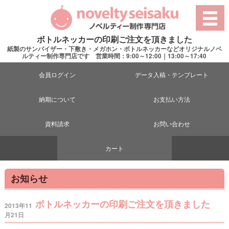
ボトルネッカーの印刷ご注文を頂きました
紙製のサンバイザー・下敷き・メガホン・ボトルネッカーなどオリジナルノベ
ルティー制作専門店です 営業時間：9:00～12:00｜13:00～17:40
会員ログイン
データ入稿・テンプレート
納期について
お支払い方法
資料請求
お問い合わせ
カート
お知らせ
ボトルネッカーの印刷ご注文を頂きました
2013年11
月21日