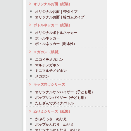
オリジナルお面（紙製）
オリジナルお面｜帯タイプ
オリジナルお面｜輪ゴムタイプ
ボトルネッカー（紙製）
オリジナルボトルネッカー
ボトルネッカー
ボトルネッカー（耐水性)
メガホン（紙製）
ニコイチメガホン
マルチメガホン
ミニマルチメガホン
メガホン
キッズ向けシリーズ
オリジナルサンバイザー（子ども用）
ポップサンバイザー（子ども用）
たしざんでダイナバトル
ぬりえシリーズ（紙製）
かぶろっさ ぬりえ
ポップかんむり ぬりえ
オリジナルかんむり ぬりえ