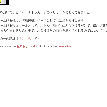
を頂いている「ボトルネッカー」のメリットをまとめてみました
を上げる他に、情報掲載スペースとしても効果を発揮します
を上げる販促ツールとして、ボトル（商品）にぶら下げるだけで、ほかの商
ある企画を盛り込む事で、お客様はその商品を選んでくれるのではないでし
カーの詳細は「
こちら
」です
was posted in
お知らせ
by
skit
. Bookmark the
permalink
.