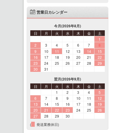
営業日カレンダー
今月(2026年8月)
日
月
火
水
木
金
土
1
2
3
4
5
6
7
8
9
10
11
12
13
14
15
16
17
18
19
20
21
22
23
24
25
26
27
28
29
30
31
翌月(2026年9月)
日
月
火
水
木
金
土
1
2
3
4
5
6
7
8
9
10
11
12
13
14
15
16
17
18
19
20
21
22
23
24
25
26
27
28
29
30
(
発送業務休日)