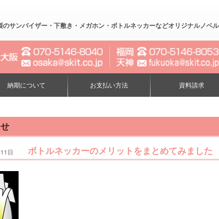
製のサンバイザー・下敷き・メガホン・ボトルネッカーなどオリジナルノベルティー制作
納期について
お支払い方法
資料請求
らせ
ボトルネッカーのメリットをまとめてみました
月11日