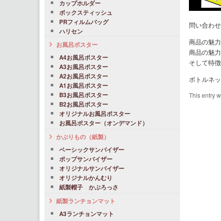
カップホルダー
ボックスティッシュ
PRフィルムバッグ
問い合わせ
ハリセン
商品の魅力
お風呂ポスター
商品の魅力
A4お風呂ポスター
そして特徴
A3お風呂ポスター
A2お風呂ポスター
ボトルネッ
A1お風呂ポスター
This entry 
B3お風呂ポスター
B2お風呂ポスター
オリジナルお風呂ポスター
お風呂ポスター（オンデマンド）
かぶりもの（紙製）
ベーシックサンバイザー
ポップサンバイザー
オリジナルサンバイザー
オリジナルかんむり
紙製帽子 かぶろっさ
紙製ランチョンマット
A3ランチョンマット