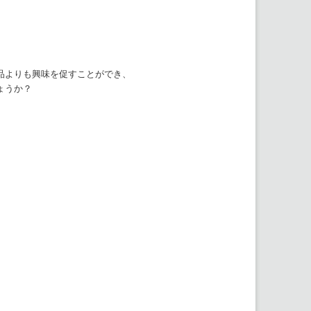
品よりも興味を促すことができ、
ょうか？