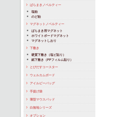
ばらまきノベルティー
塩飴
のど飴
マグネットノベルティー
ばらまき用マグネット
ホワイトボードマグネット
マグネットしおり
下敷き
硬質下敷き（塩ビ貼り）
紙下敷き（PPフィルム貼り）
とびだすコースター
ウェルカムボード
アイルビーバッグ
手提げ袋
薄型マウスパッド
白無地シリーズ
オプション