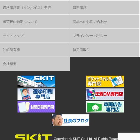
適格請求書（インボイス）発行
資料請求
出荷後の納期について
商品へのお問い合わせ
サイトマップ
プライバシーポリシー
知的所有権
特定商取引
会社概要
Copyright ©
SKiT Co.,Ltd.
All Rights Reserved.