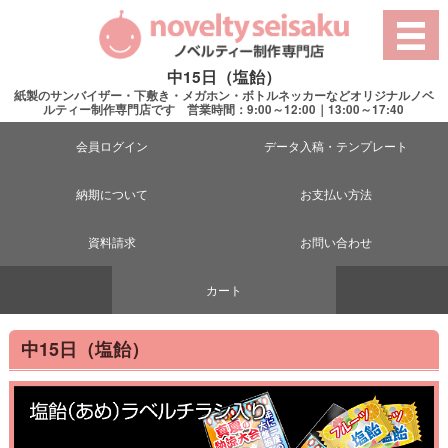
中15日（塩飴）
紙製のサンバイザー・下敷き・メガホン・ボトルネッカーなどオリジナルノベ
ルティー制作専門店です 営業時間：9:00～12:00｜13:00～17:40
会員ログイン
データ入稿・テンプレート
納期について
お支払い方法
資料請求
お問い合わせ
カート
中15日（塩飴）