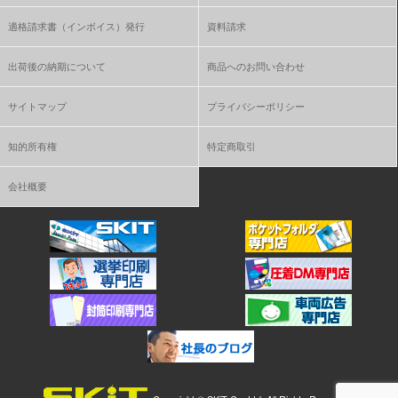
適格請求書（インボイス）発行
資料請求
出荷後の納期について
商品へのお問い合わせ
サイトマップ
プライバシーポリシー
知的所有権
特定商取引
会社概要