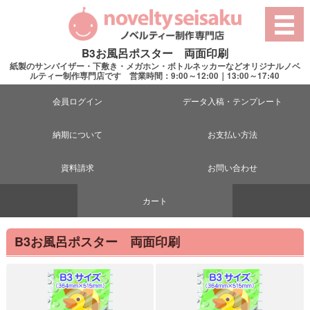
B3お風呂ポスター 両面印刷
紙製のサンバイザー・下敷き・メガホン・ボトルネッカーなどオリジナルノベ
ルティー制作専門店です 営業時間：9:00～12:00｜13:00～17:40
会員ログイン
データ入稿・テンプレート
納期について
お支払い方法
資料請求
お問い合わせ
カート
B3お風呂ポスター 両面印刷