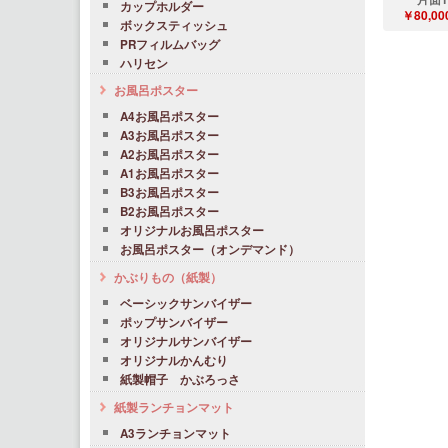
カップホルダー
￥80,00
ボックスティッシュ
PRフィルムバッグ
ハリセン
お風呂ポスター
A4お風呂ポスター
A3お風呂ポスター
A2お風呂ポスター
A1お風呂ポスター
B3お風呂ポスター
B2お風呂ポスター
オリジナルお風呂ポスター
お風呂ポスター（オンデマンド）
かぶりもの（紙製）
ベーシックサンバイザー
ポップサンバイザー
オリジナルサンバイザー
オリジナルかんむり
紙製帽子 かぶろっさ
紙製ランチョンマット
A3ランチョンマット