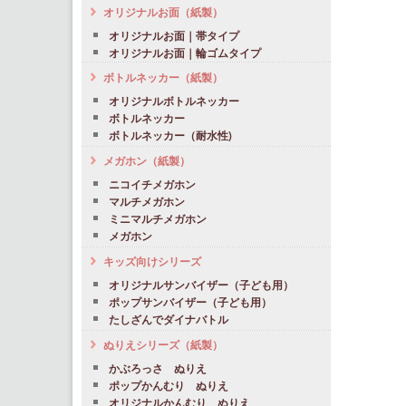
オリジナルお面（紙製）
オリジナルお面｜帯タイプ
オリジナルお面｜輪ゴムタイプ
ボトルネッカー（紙製）
オリジナルボトルネッカー
ボトルネッカー
ボトルネッカー（耐水性)
メガホン（紙製）
ニコイチメガホン
マルチメガホン
ミニマルチメガホン
メガホン
キッズ向けシリーズ
オリジナルサンバイザー（子ども用）
ポップサンバイザー（子ども用）
たしざんでダイナバトル
ぬりえシリーズ（紙製）
かぶろっさ ぬりえ
ポップかんむり ぬりえ
オリジナルかんむり ぬりえ