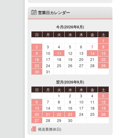
営業日カレンダー
今月(2026年8月)
日
月
火
水
木
金
土
1
2
3
4
5
6
7
8
9
10
11
12
13
14
15
16
17
18
19
20
21
22
23
24
25
26
27
28
29
30
31
翌月(2026年9月)
日
月
火
水
木
金
土
1
2
3
4
5
6
7
8
9
10
11
12
13
14
15
16
17
18
19
20
21
22
23
24
25
26
27
28
29
30
(
発送業務休日)