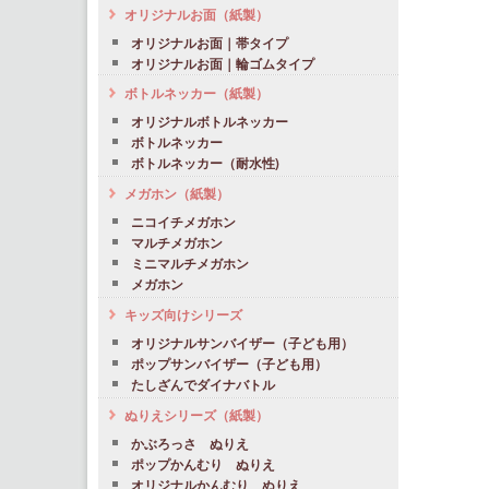
オリジナルお面（紙製）
オリジナルお面｜帯タイプ
オリジナルお面｜輪ゴムタイプ
ボトルネッカー（紙製）
オリジナルボトルネッカー
ボトルネッカー
ボトルネッカー（耐水性)
メガホン（紙製）
ニコイチメガホン
マルチメガホン
ミニマルチメガホン
メガホン
キッズ向けシリーズ
オリジナルサンバイザー（子ども用）
ポップサンバイザー（子ども用）
たしざんでダイナバトル
ぬりえシリーズ（紙製）
かぶろっさ ぬりえ
ポップかんむり ぬりえ
オリジナルかんむり ぬりえ