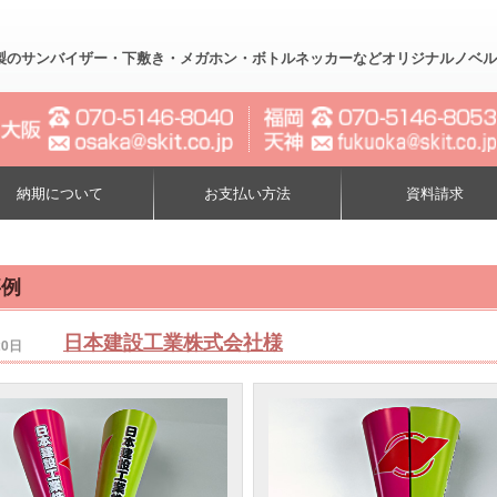
製のサンバイザー・下敷き・メガホン・ボトルネッカーなどオリジナルノベルティー制作
納期について
お支払い方法
資料請求
事例
日本建設工業株式会社様
20日