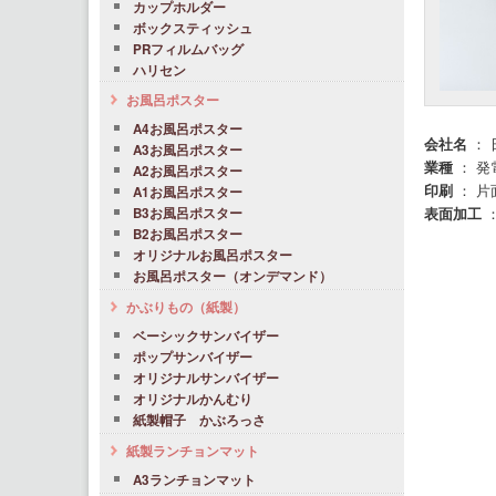
カップホルダー
ボックスティッシュ
PRフィルムバッグ
ハリセン
お風呂ポスター
A4お風呂ポスター
会社名
： 
A3お風呂ポスター
業種
： 発
A2お風呂ポスター
印刷
： 片
A1お風呂ポスター
表面加工
：
B3お風呂ポスター
B2お風呂ポスター
オリジナルお風呂ポスター
お風呂ポスター（オンデマンド）
かぶりもの（紙製）
ベーシックサンバイザー
ポップサンバイザー
オリジナルサンバイザー
オリジナルかんむり
紙製帽子 かぶろっさ
紙製ランチョンマット
A3ランチョンマット