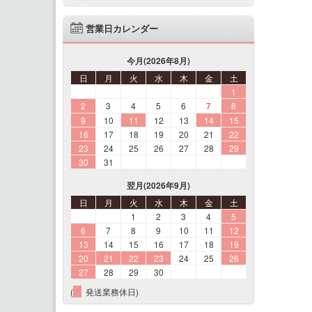
営業日カレンダー
今月(2026年8月)
日
月
火
水
木
金
土
1
2
3
4
5
6
7
8
9
10
11
12
13
14
15
16
17
18
19
20
21
22
23
24
25
26
27
28
29
30
31
翌月(2026年9月)
日
月
火
水
木
金
土
1
2
3
4
5
6
7
8
9
10
11
12
13
14
15
16
17
18
19
20
21
22
23
24
25
26
27
28
29
30
(
発送業務休日)