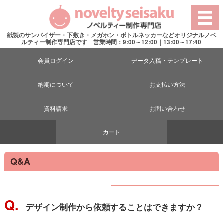
紙製のサンバイザー・下敷き・メガホン・ボトルネッカーなどオリジナルノベ
ルティー制作専門店です 営業時間：9:00～12:00｜13:00～17:40
会員ログイン
データ入稿・テンプレート
納期について
お支払い方法
資料請求
お問い合わせ
カート
Q&A
Q.
デザイン制作から依頼することはできますか？