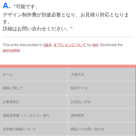
A.
"可能です。
デザイン制作費が別途必要となり、お見積り対応となりま
す。
詳細はお問い合わせください。"
This entry was posted in
Q&A
,
オプションについて
by
skit
. Bookmark the
permalink
.
ホーム
入稿方法
納期に関して
対応データ
お客様窓口
お支払い方法
適格請求書（インボイス）発行
資料請求
出荷後の納期について
商品へのお問い合わせ