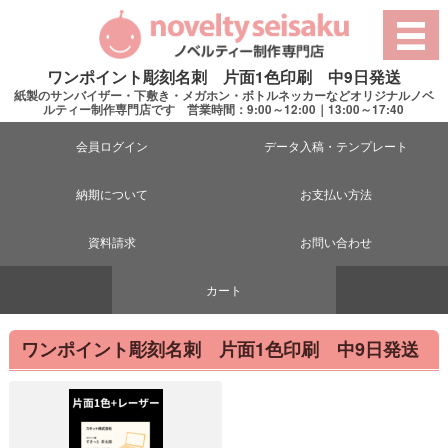
ワンポイント彫刻名刺 片面1色印刷 中9日発送
紙製のサンバイザー・下敷き・メガホン・ボトルネッカーなどオリジナルノベ
ルティー制作専門店です 営業時間：9:00～12:00｜13:00～17:40
会員ログイン
データ入稿・テンプレート
納期について
お支払い方法
資料請求
お問い合わせ
カート
ワンポイント彫刻名刺 片面1色印刷 中9日発送