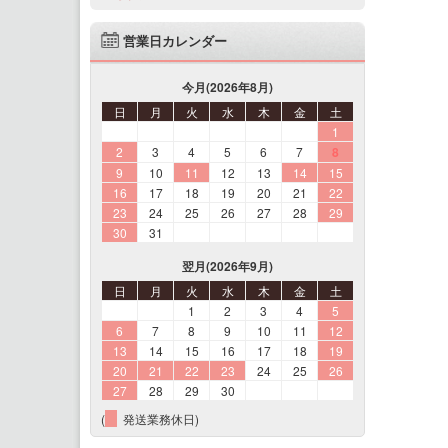
営業日カレンダー
今月(2026年8月)
日
月
火
水
木
金
土
1
2
3
4
5
6
7
8
9
10
11
12
13
14
15
16
17
18
19
20
21
22
23
24
25
26
27
28
29
30
31
翌月(2026年9月)
日
月
火
水
木
金
土
1
2
3
4
5
6
7
8
9
10
11
12
13
14
15
16
17
18
19
20
21
22
23
24
25
26
27
28
29
30
(
発送業務休日)