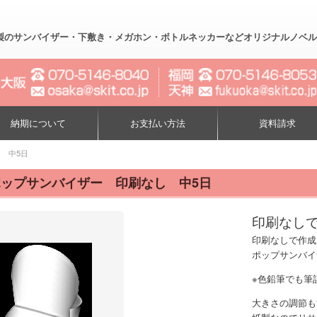
製のサンバイザー・下敷き・メガホン・ボトルネッカーなどオリジナルノベルティー制作
納期について
お支払い方法
資料請求
 中5日
ップサンバイザー 印刷なし 中5日
印刷なし
印刷なしで作成
ポップサンバイ
※色鉛筆でも筆
大きさの調節も