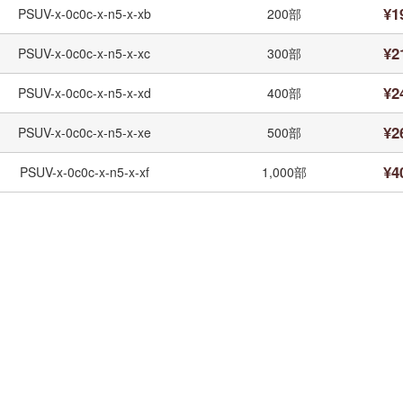
¥1
PSUV-x-0c0c-x-n5-x-xb
200部
¥2
PSUV-x-0c0c-x-n5-x-xc
300部
¥2
PSUV-x-0c0c-x-n5-x-xd
400部
¥2
PSUV-x-0c0c-x-n5-x-xe
500部
¥4
PSUV-x-0c0c-x-n5-x-xf
1,000部