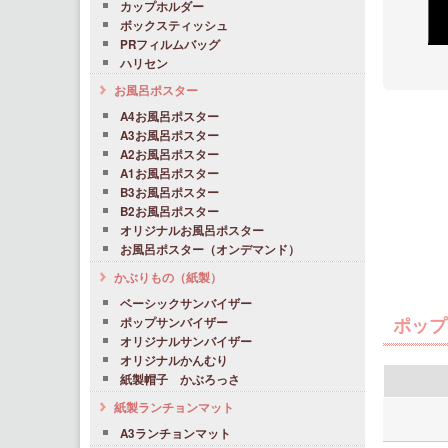
カップホルダー
ボックスティッシュ
PRフィルムバッグ
ハリセン
お風呂ポスター
A4お風呂ポスター
A3お風呂ポスター
A2お風呂ポスター
A1お風呂ポスター
B3お風呂ポスター
B2お風呂ポスター
オリジナルお風呂ポスター
お風呂ポスター（オンデマンド）
かぶりもの（紙製）
ベーシックサンバイザー
ポップ
ポップサンバイザー
オリジナルサンバイザー
オリジナルかんむり
紙製帽子 かぶろっさ
紙製ランチョンマット
A3ランチョンマット