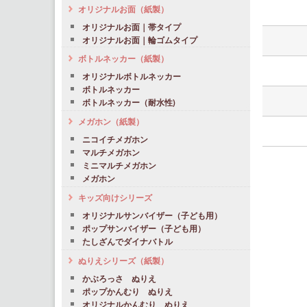
オリジナルお面（紙製）
オリジナルお面｜帯タイプ
オリジナルお面｜輪ゴムタイプ
ボトルネッカー（紙製）
オリジナルボトルネッカー
ボトルネッカー
ボトルネッカー（耐水性)
メガホン（紙製）
ニコイチメガホン
マルチメガホン
ミニマルチメガホン
メガホン
キッズ向けシリーズ
オリジナルサンバイザー（子ども用）
ポップサンバイザー（子ども用）
たしざんでダイナバトル
ぬりえシリーズ（紙製）
かぶろっさ ぬりえ
ポップかんむり ぬりえ
オリジナルかんむり ぬりえ