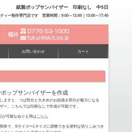
紙製ポップサンバイザー 印刷なし 中5日
専門店です 営業時間：9:00～12:00｜13:00～17:40
お問い合わせ
カート
でポップサンバイザーを作成
しますと、つば部分と大きめのお絵描き部分が魅力になる
ザー。こちらでは印刷なしで作成が可能です。
記が可能なぬりえ用は
こちら
簡単で、Sサイズ〜Lサイズに調整できる便利な切りこみつき