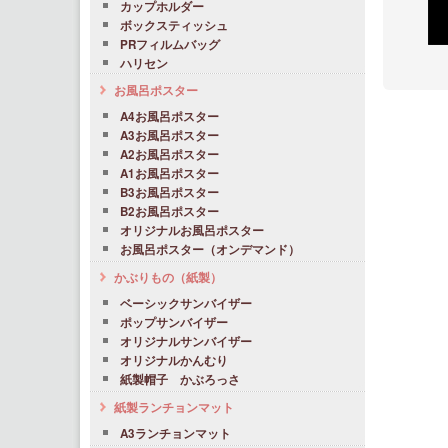
カップホルダー
ボックスティッシュ
PRフィルムバッグ
ハリセン
お風呂ポスター
A4お風呂ポスター
A3お風呂ポスター
A2お風呂ポスター
A1お風呂ポスター
B3お風呂ポスター
B2お風呂ポスター
オリジナルお風呂ポスター
お風呂ポスター（オンデマンド）
かぶりもの（紙製）
ベーシックサンバイザー
ポップサンバイザー
オリジナルサンバイザー
オリジナルかんむり
紙製帽子 かぶろっさ
紙製ランチョンマット
A3ランチョンマット