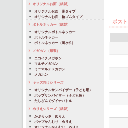
オリジナルお面（紙製）
オリジナルお面｜帯タイプ
オリジナルお面｜輪ゴムタイプ
ポスト
ボトルネッカー（紙製）
オリジナルボトルネッカー
ボトルネッカー
ボトルネッカー（耐水性)
メガホン（紙製）
ニコイチメガホン
マルチメガホン
ミニマルチメガホン
メガホン
キッズ向けシリーズ
オリジナルサンバイザー（子ども用）
ポップサンバイザー（子ども用）
たしざんでダイナバトル
ぬりえシリーズ（紙製）
かぶろっさ ぬりえ
ポップかんむり ぬりえ
オリジナルかんむり ぬりえ