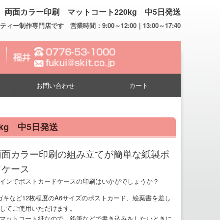
両面カラー印刷 マットコート220kg 中5日発送
専門店です 営業時間：9:00～12:00｜13:00～17:40
お問い合わせ
カート
kg 中5日発送
両面カラー印刷の組み立てが簡単な紙製ポ
ドケース
インでポストカードケースの印刷はいかがでしょうか？
ガキなど12枚程度のA6サイズのポストカード、絵葉書を差し
してご使用いただけます。
マットコート紙なので、鉛筆などで書き込みをしたいときに