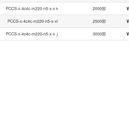
¥
PCCS-x-4c4c-m220-n5-x-xｈ
2000部
¥
PCCS-x-4c4c-m220-n5-x-xi
2500部
¥
PCCS-x-4c4c-m220-n5-x-xｊ
3000部