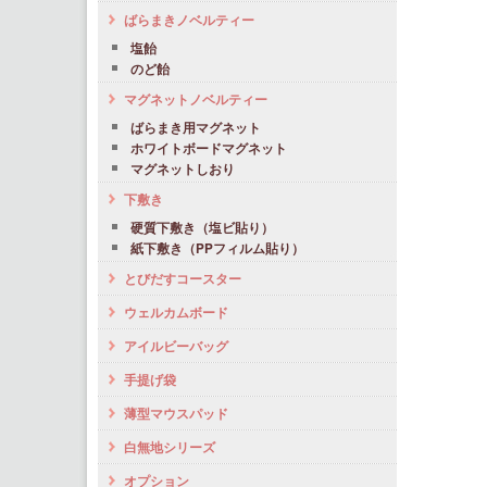
ばらまきノベルティー
塩飴
のど飴
マグネットノベルティー
ばらまき用マグネット
ホワイトボードマグネット
マグネットしおり
下敷き
硬質下敷き（塩ビ貼り）
紙下敷き（PPフィルム貼り）
とびだすコースター
ウェルカムボード
アイルビーバッグ
手提げ袋
薄型マウスパッド
白無地シリーズ
オプション