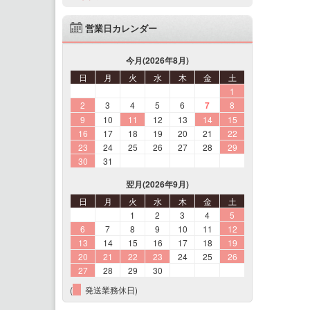
営業日カレンダー
今月(2026年8月)
日
月
火
水
木
金
土
1
2
3
4
5
6
7
8
9
10
11
12
13
14
15
16
17
18
19
20
21
22
23
24
25
26
27
28
29
30
31
翌月(2026年9月)
日
月
火
水
木
金
土
1
2
3
4
5
6
7
8
9
10
11
12
13
14
15
16
17
18
19
20
21
22
23
24
25
26
27
28
29
30
(
発送業務休日)