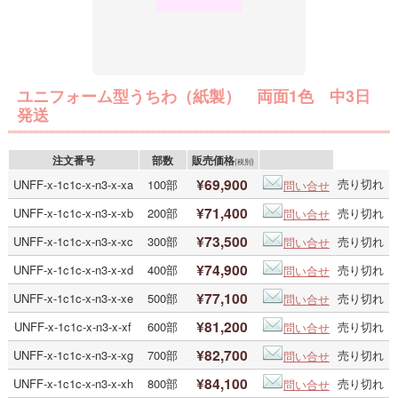
ユニフォーム型うちわ（紙製） 両面1色 中3日
発送
注文番号
部数
販売価格
(税別)
¥69,900
売り切れ
UNFF-x-1c1c-x-n3-x-xa
100部
問い合せ
¥71,400
UNFF-x-1c1c-x-n3-x-xb
200部
売り切れ
問い合せ
¥73,500
UNFF-x-1c1c-x-n3-x-xc
300部
売り切れ
問い合せ
¥74,900
UNFF-x-1c1c-x-n3-x-xd
400部
売り切れ
問い合せ
¥77,100
UNFF-x-1c1c-x-n3-x-xe
500部
売り切れ
問い合せ
¥81,200
UNFF-x-1c1c-x-n3-x-xf
600部
売り切れ
問い合せ
¥82,700
UNFF-x-1c1c-x-n3-x-xg
700部
売り切れ
問い合せ
¥84,100
UNFF-x-1c1c-x-n3-x-xh
800部
売り切れ
問い合せ