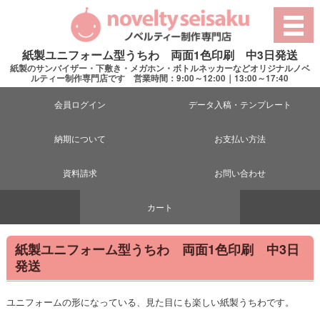
紙製ユニフォーム型うちわ 両面1色印刷 中3日発送
紙製のサンバイザー・下敷き・メガホン・ボトルネッカーなどオリジナルノベ
ルティー制作専門店です 営業時間：9:00～12:00｜13:00～17:40
会員ログイン
データ入稿・テンプレート
納期について
お支払い方法
資料請求
お問い合わせ
カート
紙製ユニフォーム型うちわ 両面1色印刷 中3日
発送
ユニフォームの形になっている、見た目にも楽しい紙製うちわです。