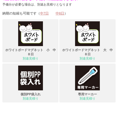
予備分が必要な場合は、別途お見積りとなります
納期の短縮も可能です（
中7日
中6日
）
ホワイトボードマグネット 小 中
ホワイトボードマグネット 大 中
８日
８日
別途見積り
別途見積り
個別PP袋入れ
専用マーカー
別途見積り
別途見積り