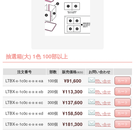
抽選箱(大) 1色 100部以上
注文番号
部数
販売価格
お問い合わせ
(税別)
¥91,600
LTBX-x-1c0c-x-x-x-xa
100個
問い合せ
¥113,300
LTBX-x-1c0c-x-x-x-xb
200個
問い合せ
¥137,600
LTBX-x-1c0c-x-x-x-xc
300個
問い合せ
¥158,500
LTBX-x-1c0c-x-x-x-xd
400個
問い合せ
¥181,300
LTBX-x-1c0c-x-x-x-xe
500個
問い合せ