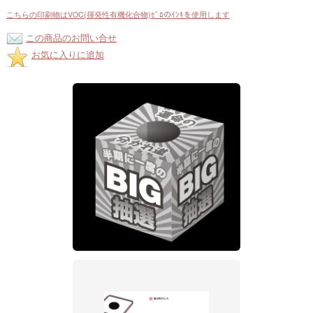
こちらの印刷物はVOC(揮発性有機化合物)ｾﾞﾛのｲﾝｷを使用します
この商品のお問い合せ
お気に入りに追加