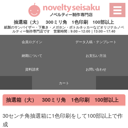
抽選箱（大） 300ミリ角 1色印刷 100部以上
紙製のサンバイザー・下敷き・メガホン・ボトルネッカーなどオリジナルノベ
ルティー制作専門店です 営業時間：9:00～12:00｜13:00～17:40
会員ログイン
データ入稿・テンプレート
納期について
お支払い方法
資料請求
お問い合わせ
カート
抽選箱（大） 300ミリ角 1色印刷 100部以上
30センチ角抽選箱に1色印刷をして100部以上で作
成