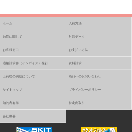
ホーム
入稿方法
納期に関して
対応データ
お客様窓口
お支払い方法
適格請求書（インボイス）発行
資料請求
出荷後の納期について
商品へのお問い合わせ
サイトマップ
プライバシーポリシー
知的所有権
特定商取引
会社概要