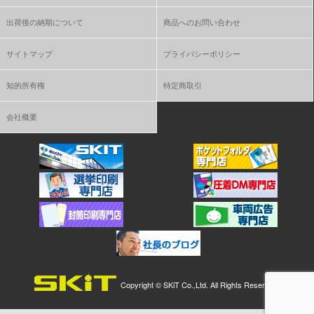
出荷後の納期について
商品へのお問い合わせ
サイトマップ
プライバシーポリシー
知的所有権
特定商取引
会社概要
Copyright ©
SKiT Co.,Ltd.
All Rights Reserved.