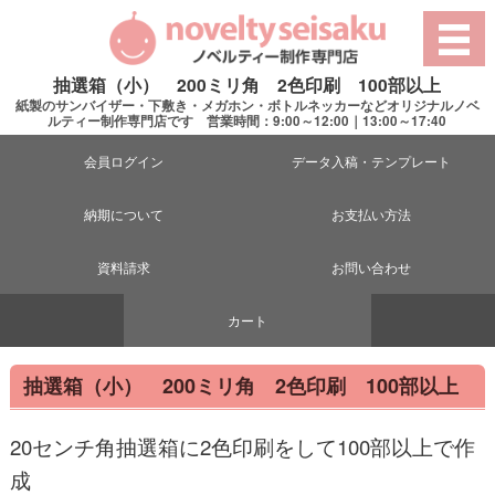
抽選箱（小） 200ミリ角 2色印刷 100部以上
紙製のサンバイザー・下敷き・メガホン・ボトルネッカーなどオリジナルノベ
ルティー制作専門店です 営業時間：9:00～12:00｜13:00～17:40
会員ログイン
データ入稿・テンプレート
納期について
お支払い方法
資料請求
お問い合わせ
カート
抽選箱（小） 200ミリ角 2色印刷 100部以上
20センチ角抽選箱に2色印刷をして100部以上で作
成