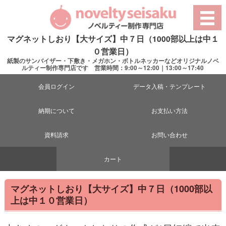
マグネットしおり【大サイズ】中７日（1000部以上は中１
０営業日）
紙製のサンバイザー・下敷き・メガホン・ボトルネッカーなどオリジナルノベ
ルティー制作専門店です 営業時間：9:00～12:00｜13:00～17:40
会員ログイン
データ入稿・テンプレート
納期について
お支払い方法
資料請求
お問い合わせ
カート
マグネットしおり【大サイズ】中７日（1000部以
上は中１０営業日）