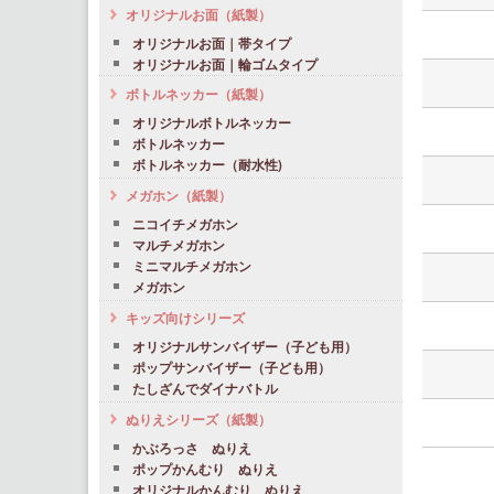
オリジナルお面（紙製）
オリジナルお面｜帯タイプ
オリジナルお面｜輪ゴムタイプ
ボトルネッカー（紙製）
オリジナルボトルネッカー
ボトルネッカー
ボトルネッカー（耐水性)
メガホン（紙製）
ニコイチメガホン
マルチメガホン
ミニマルチメガホン
メガホン
キッズ向けシリーズ
オリジナルサンバイザー（子ども用）
ポップサンバイザー（子ども用）
たしざんでダイナバトル
ぬりえシリーズ（紙製）
かぶろっさ ぬりえ
ポップかんむり ぬりえ
オリジナルかんむり ぬりえ