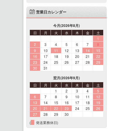
営業日カレンダー
今月(2026年8月)
日
月
火
水
木
金
土
1
2
3
4
5
6
7
8
9
10
11
12
13
14
15
16
17
18
19
20
21
22
23
24
25
26
27
28
29
30
31
翌月(2026年9月)
日
月
火
水
木
金
土
1
2
3
4
5
6
7
8
9
10
11
12
13
14
15
16
17
18
19
20
21
22
23
24
25
26
27
28
29
30
(
発送業務休日)