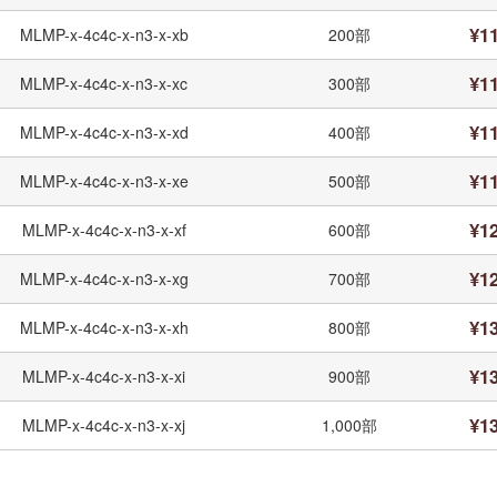
¥11
MLMP-x-4c4c-x-n3-x-xb
200部
¥11
MLMP-x-4c4c-x-n3-x-xc
300部
¥11
MLMP-x-4c4c-x-n3-x-xd
400部
¥11
MLMP-x-4c4c-x-n3-x-xe
500部
¥12
MLMP-x-4c4c-x-n3-x-xf
600部
¥12
MLMP-x-4c4c-x-n3-x-xg
700部
¥13
MLMP-x-4c4c-x-n3-x-xh
800部
¥13
MLMP-x-4c4c-x-n3-x-xi
900部
¥13
MLMP-x-4c4c-x-n3-x-xj
1,000部