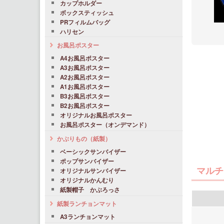
カップホルダー
ボックスティッシュ
PRフィルムバッグ
ハリセン
お風呂ポスター
A4お風呂ポスター
A3お風呂ポスター
A2お風呂ポスター
A1お風呂ポスター
B3お風呂ポスター
B2お風呂ポスター
オリジナルお風呂ポスター
お風呂ポスター（オンデマンド）
かぶりもの（紙製）
ベーシックサンバイザー
ポップサンバイザー
マルチ
オリジナルサンバイザー
オリジナルかんむり
紙製帽子 かぶろっさ
紙製ランチョンマット
A3ランチョンマット