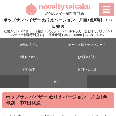
ポップサンバイザー ぬりえバージョン 片面1色印刷 中7
日発送
紙製のサンバイザー・下敷き・メガホン・ボトルネッカーなどオリジナルノベ
ルティー制作専門店です 営業時間：9:00～12:00｜13:00～17:40
会員ログイン
データ入稿・テンプレート
納期について
お支払い方法
資料請求
お問い合わせ
カート
ポップサンバイザー ぬりえバージョン 片面1色
印刷 中7日発送