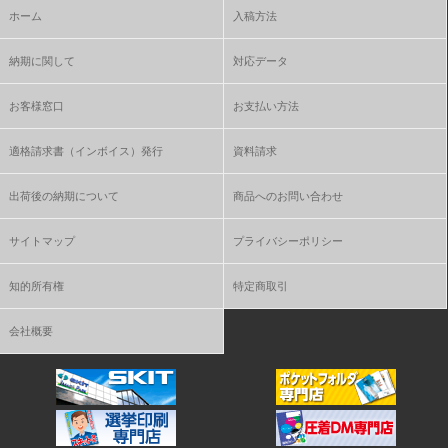
ホーム
入稿方法
納期に関して
対応データ
お客様窓口
お支払い方法
適格請求書（インボイス）発行
資料請求
出荷後の納期について
商品へのお問い合わせ
サイトマップ
プライバシーポリシー
知的所有権
特定商取引
会社概要