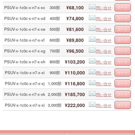
¥68,100
PSUV-x-1c0c-x-n7-x-xc
300部
問い合せ
¥74,800
PSUV-x-1c0c-x-n7-x-xd
400部
問い合せ
¥81,600
PSUV-x-1c0c-x-n7-x-xe
500部
問い合せ
¥89,800
PSUV-x-1c0c-x-n7-x-xf
600部
問い合せ
¥96,500
PSUV-x-1c0c-x-n7-x-xg
700部
問い合せ
¥103,200
PSUV-x-1c0c-x-n7-x-xh
800部
問い合せ
¥110,000
PSUV-x-1c0c-x-n7-x-xi
900部
問い合せ
¥116,800
PSUV-x-1c0c-x-n7-x-xj
1,000部
問い合せ
¥185,700
PSUV-x-1c0c-x-n7-x-xk
2,000部
問い合せ
¥222,000
PSUV-x-1c0c-x-n7-x-xl
3,000部
問い合せ