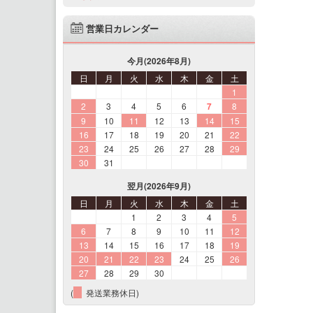
営業日カレンダー
今月(2026年8月)
日
月
火
水
木
金
土
1
2
3
4
5
6
7
8
9
10
11
12
13
14
15
16
17
18
19
20
21
22
23
24
25
26
27
28
29
30
31
翌月(2026年9月)
日
月
火
水
木
金
土
1
2
3
4
5
6
7
8
9
10
11
12
13
14
15
16
17
18
19
20
21
22
23
24
25
26
27
28
29
30
(
発送業務休日)