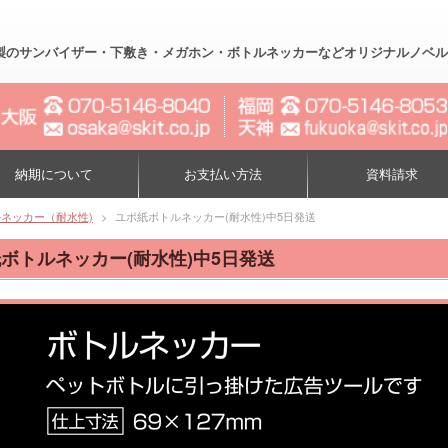
製のサンバイザー・下敷き・メガホン・ボトルネッカーなどオリジナルノベルティー制作
納期について
お支払い方法
資料請求
ネッカー（耐水性)
>
ユポ紙ボトルネッカー(耐水性)中5日発送
ボトルネッカー(耐水性)中5日発送