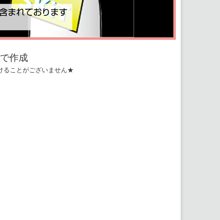
で作成
けることがございません★