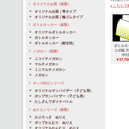
オリジナルお面（紙製）
※こちらで
オリジナルお面｜帯タイプ
オリジナルお面｜輪ゴムタイプ
ボトルネッカー（紙製）
オリジナルボトルネッカー
ボトルネッカー
ボトルネッカー（耐水性)
ボトルネ
ユポ紙 
メガホン（紙製）
中5
ニコイチメガホン
￥37,70
マルチメガホン
ミニマルチメガホン
メガホン
キッズ向けシリーズ
オリジナルサンバイザー（子ども用）
ポップサンバイザー（子ども用）
たしざんでダイナバトル
ぬりえシリーズ（紙製）
かぶろっさ ぬりえ
ポップかんむり ぬりえ
オリジナルかんむり ぬりえ