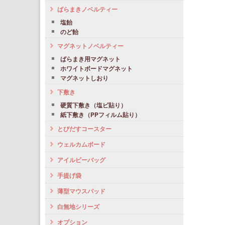
ばらまきノベルティー
塩飴
のど飴
マグネットノベルティー
ばらまき用マグネット
ホワイトボードマグネット
マグネットしおり
下敷き
硬質下敷き（塩ビ貼り）
紙下敷き（PPフィルム貼り）
とびだすコースター
ウェルカムボード
アイルビーバッグ
手提げ袋
薄型マウスパッド
白無地シリーズ
オプション