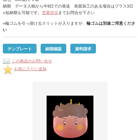
納期 データ入稿から中8日での発送 表面加工のある場合はプラス3日
※短納期も可能です。
営業担当
までお問合せ下さい
※輪ゴムを引っ掛けるスリットが入りますが、
輪ゴムは別途ご用意くださ
い
テンプレート
納期確認
資料請求
この商品のお問い合せ
お気に入りに追加