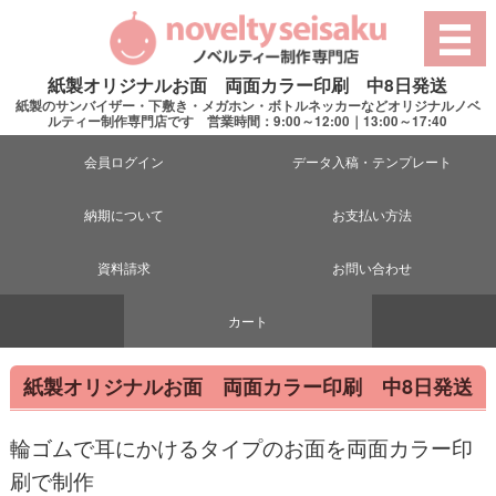
紙製オリジナルお面 両面カラー印刷 中8日発送
紙製のサンバイザー・下敷き・メガホン・ボトルネッカーなどオリジナルノベ
ルティー制作専門店です 営業時間：9:00～12:00｜13:00～17:40
会員ログイン
データ入稿・テンプレート
納期について
お支払い方法
資料請求
お問い合わせ
カート
紙製オリジナルお面 両面カラー印刷 中8日発送
輪ゴムで耳にかけるタイプのお面を両面カラー印
刷で制作