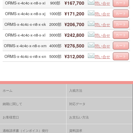
¥167,700
ORMS-x-4c4c-x-n8-x-xi
900部
問い合せ
¥171,200
ORMS-x-4c4c-x-n8-x-xj
1000部
問い合せ
¥206,700
ORMS-x-4c4c-x-n8-x-xk
2000部
問い合せ
¥242,800
ORMS-x-4c4c-x-n8-x-xl
3000部
問い合せ
¥276,500
ORMS-x-4c4c-x-n8-x-xm
4000部
問い合せ
¥312,000
ORMS-x-4c4c-x-n8-x-xn
5000部
問い合せ
ホーム
入稿方法
納期に関して
対応データ
お客様窓口
お支払い方法
適格請求書（インボイス）発行
資料請求