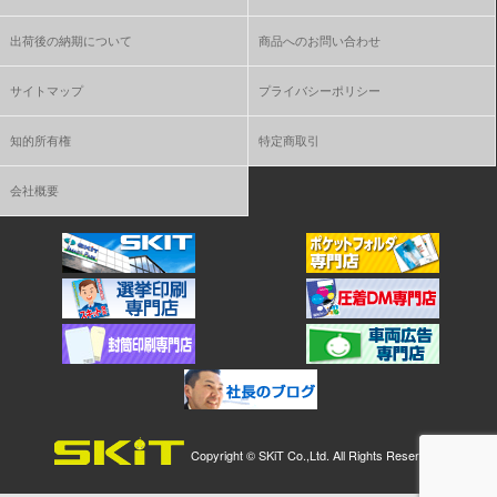
出荷後の納期について
商品へのお問い合わせ
サイトマップ
プライバシーポリシー
知的所有権
特定商取引
会社概要
Copyright ©
SKiT Co.,Ltd.
All Rights Reserved.