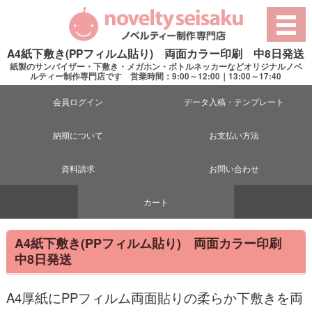
A4紙下敷き(PPフィルム貼り) 両面カラー印刷 中8日発送
紙製のサンバイザー・下敷き・メガホン・ボトルネッカーなどオリジナルノベ
ルティー制作専門店です 営業時間：9:00～12:00｜13:00～17:40
会員ログイン
データ入稿・テンプレート
納期について
お支払い方法
資料請求
お問い合わせ
カート
A4紙下敷き(PPフィルム貼り) 両面カラー印刷
中8日発送
A4厚紙にPPフィルム両面貼りの柔らか下敷きを両