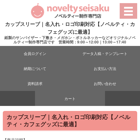
カップスリーブ｜名入れ・ロゴ印刷対応【ノベルティ・カ
フェグッズに最適】
紙製のサンバイザー・下敷き・メガホン・ボトルネッカーなどオリジナルノベ
ルティー制作専門店です 営業時間：9:00～12:00｜13:00～17:40
会員ログイン
データ入稿・テンプレート
納期について
お支払い方法
資料請求
お問い合わせ
カート
カップスリーブ｜名入れ・ロゴ印刷対応【ノベル
ティ・カフェグッズに最適】
【商品説明】