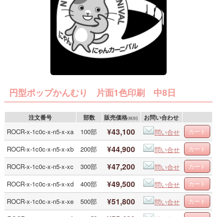
円型ポップかんむり 片面1色印刷 中8日
注文番号
部数
販売価格
お問い合わせ
(税別)
¥43,100
ROCR-x-1c0c-x-n5-x-xa
100部
問い合せ
¥44,900
ROCR-x-1c0c-x-n5-x-xb
200部
問い合せ
¥47,200
ROCR-x-1c0c-x-n5-x-xc
300部
問い合せ
¥49,500
ROCR-x-1c0c-x-n5-x-xd
400部
問い合せ
¥51,800
ROCR-x-1c0c-x-n5-x-xe
500部
問い合せ