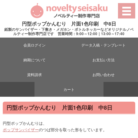
円型ポップかんむり 片面1色印刷 中8日
紙製のサンバイザー・下敷き・メガホン・ボトルネッカーなどオリジナルノベ
ルティー制作専門店です 営業時間：9:00～12:00｜13:00～17:40
会員ログイン
データ入稿・テンプレート
納期について
お支払い方法
資料請求
お問い合わせ
カート
円型ポップかんむり 片面1色印刷 中8日
円型ポップかんむりは、
ポップサンバイザー
のつば部分を取った形をしています。