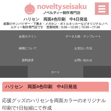
ハリセン 両面4色印刷 中4日発送
紙製のサンバイザー・下敷き・メガホン・ボトルネッカーなどオリジナルノベ
ルティー制作専門店です 営業時間：9:00～12:00｜13:00～17:40
会員ログイン
データ入稿・テンプレート
納期について
お支払い方法
資料請求
お問い合わせ
カート
ハリセン 両面4色印刷 中4日発送
応援グッズのハリセンを両面カラーのオリジナル
印刷で1日短縮にて作成