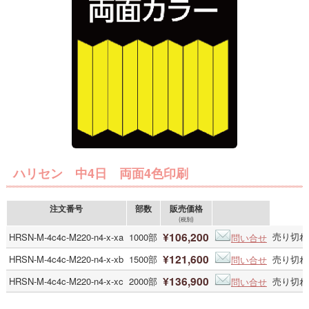
ハリセン 中4日 両面4色印刷
注文番号
部数
販売価格
(税別)
¥106,200
売り切れ
HRSN-M-4c4c-M220-n4-x-xa
1000部
問い合せ
¥121,600
HRSN-M-4c4c-M220-n4-x-xb
1500部
売り切れ
問い合せ
¥136,900
HRSN-M-4c4c-M220-n4-x-xc
2000部
売り切れ
問い合せ