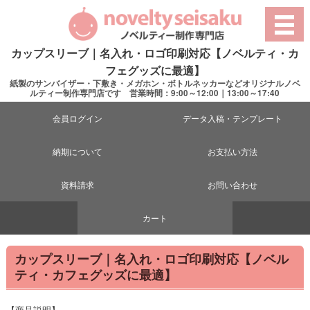
カップスリーブ｜名入れ・ロゴ印刷対応【ノベルティ・カ
フェグッズに最適】
紙製のサンバイザー・下敷き・メガホン・ボトルネッカーなどオリジナルノベ
ルティー制作専門店です 営業時間：9:00～12:00｜13:00～17:40
会員ログイン
データ入稿・テンプレート
納期について
お支払い方法
資料請求
お問い合わせ
カート
カップスリーブ｜名入れ・ロゴ印刷対応【ノベル
ティ・カフェグッズに最適】
【商品説明】