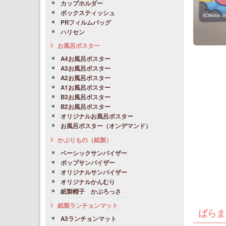
カップホルダー
ボックスティッシュ
PRフィルムバッグ
ハリセン
お風呂ポスター
A4お風呂ポスター
A3お風呂ポスター
A2お風呂ポスター
A1お風呂ポスター
B3お風呂ポスター
B2お風呂ポスター
オリジナルお風呂ポスター
お風呂ポスター（オンデマンド）
かぶりもの（紙製）
ベーシックサンバイザー
ポップサンバイザー
オリジナルサンバイザー
オリジナルかんむり
紙製帽子 かぶろっさ
紙製ランチョンマット
ばらま
A3ランチョンマット