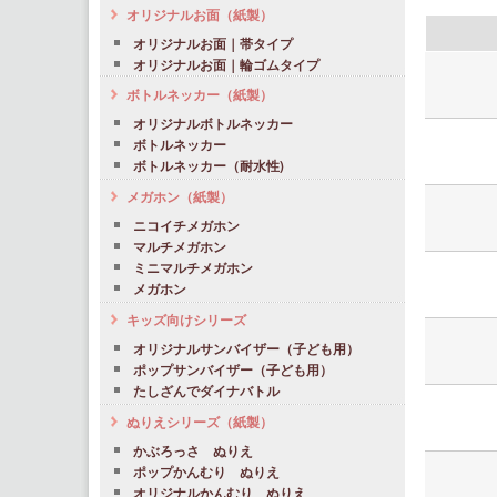
オリジナルお面（紙製）
オリジナルお面｜帯タイプ
オリジナルお面｜輪ゴムタイプ
ボトルネッカー（紙製）
オリジナルボトルネッカー
ボトルネッカー
ボトルネッカー（耐水性)
メガホン（紙製）
ニコイチメガホン
マルチメガホン
ミニマルチメガホン
メガホン
キッズ向けシリーズ
オリジナルサンバイザー（子ども用）
ポップサンバイザー（子ども用）
たしざんでダイナバトル
ぬりえシリーズ（紙製）
かぶろっさ ぬりえ
ポップかんむり ぬりえ
オリジナルかんむり ぬりえ