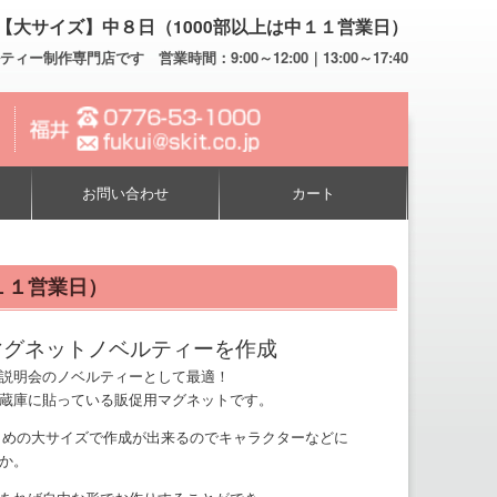
【大サイズ】中８日（1000部以上は中１１営業日）
専門店です 営業時間：9:00～12:00｜13:00～17:40
お問い合わせ
カート
１１営業日）
マグネットノベルティーを作成
説明会のノベルティーとして最適！
蔵庫に貼っている販促用マグネットです。
さめの大サイズで作成が出来るのでキャラクターなどに
か。