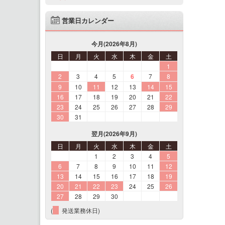
営業日カレンダー
今月(2026年8月)
日
月
火
水
木
金
土
1
2
3
4
5
6
7
8
9
10
11
12
13
14
15
16
17
18
19
20
21
22
23
24
25
26
27
28
29
30
31
翌月(2026年9月)
日
月
火
水
木
金
土
1
2
3
4
5
6
7
8
9
10
11
12
13
14
15
16
17
18
19
20
21
22
23
24
25
26
27
28
29
30
(
発送業務休日)