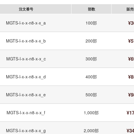
注文番号
部数
販売
¥3
MGTS-l-x-x-n8-x-x_a
100部
¥5
MGTS-l-x-x-n8-x-x_b
200部
¥6
MGTS-l-x-x-n8-x-x_c
300部
¥8
MGTS-l-x-x-n8-x-x_d
400部
¥9
MGTS-l-x-x-n8-x-x_e
500部
¥1
MGTS-l-x-x-n8-x-x_f
1,000部
¥3
MGTS-l-x-x-n8-x-x_g
2,000部